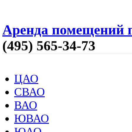
Аренда помещений п
(495) 565-34-73
ЦАО
СВАО
ВАО
ЮВАО
ЮАО