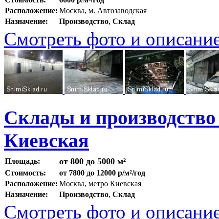
Расположение:
Москва, м. Автозаводская
Назначение:
Производство
,
Склад
Смотреть фото и описани
Склады и производство
Киевская
от 800 до 5000 м²
Площадь:
Стоимость:
от 7800 до 12000 р/м²/год
Расположение:
Москва, метро Киевская
Назначение:
Производство
,
Склад
Смотреть фото и описани