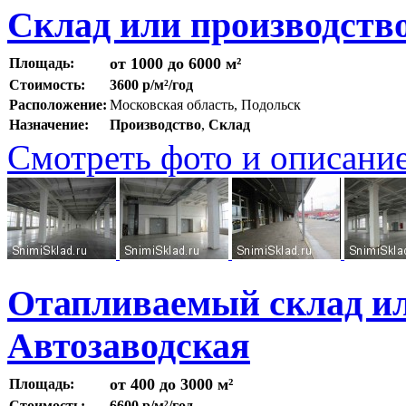
Склад или производство
от 1000 до 6000 м²
Площадь:
Стоимость:
3600 р/м²/год
Расположение:
Московская область, Подольск
Назначение:
Производство
,
Склад
Смотреть фото и описани
Отапливаемый склад ил
Автозаводская
от 400 до 3000 м²
Площадь:
Стоимость:
6600 р/м²/год