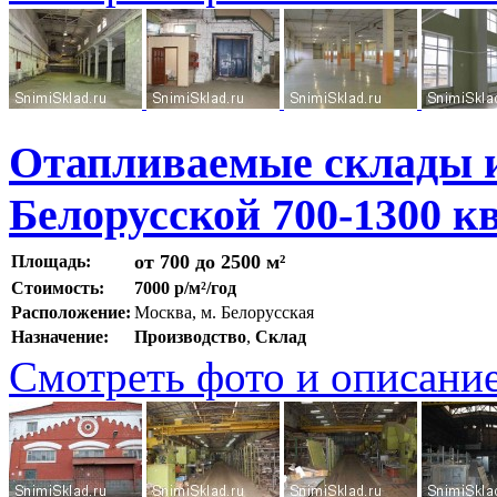
Отапливаемые склады и
Белорусской 700-1300 кв
от 700 до 2500 м²
Площадь:
Стоимость:
7000 р/м²/год
Расположение:
Москва, м. Белорусская
Назначение:
Производство
,
Склад
Смотреть фото и описани