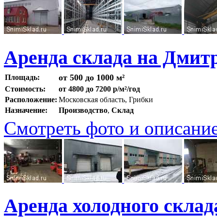
Аренда склада на Дмитр
от 500 до 1000 м²
Площадь:
Стоимость:
от 4800 до 7200 р/м²/год
Расположение:
Московская область, Грибки
Назначение:
Производство
,
Склад
Смотреть фото и описани
Аренда холодного скла