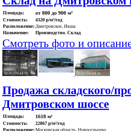
Склад на Дмитровском 
от 800 до 900 м²
Площадь:
Стоимость:
4320 р/м²/год
Расположение:
Дмитровское, Икша
Назначение:
Производство
,
Склад
Смотреть фото и описани
Продажа складского/про
Дмитровском шоссе
1618 м²
Площадь:
Стоимость:
22867 р/м²/год
Расположение:
Московская область, Новосельцево