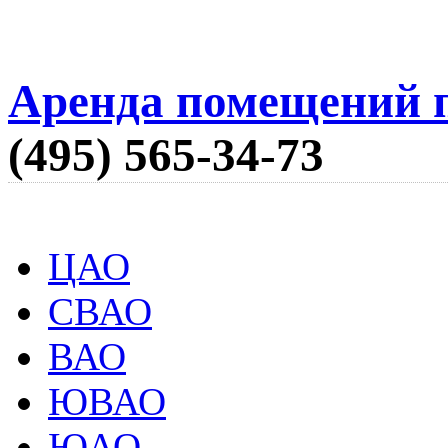
Аренда помещений п
(495) 565-34-73
ЦАО
СВАО
ВАО
ЮВАО
ЮАО