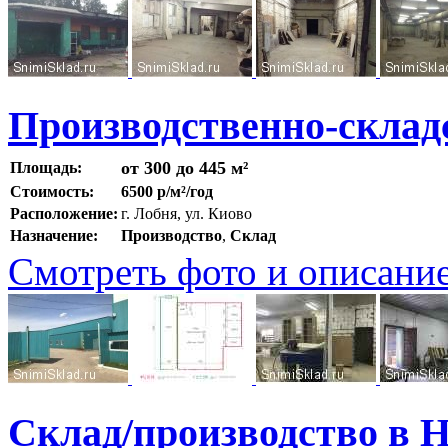
Производственно-складс
от 300 до 445 м²
Площадь:
Стоимость:
6500 р/м²/год
Расположение:
г. Лобня, ул. Киово
Назначение:
Производство
,
Склад
Смотреть фото и описани
Склад/производство в 