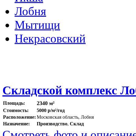
Лобня
Мытищи
Некрасовский
Складской комплекс Ло
2340 м²
Площадь:
Стоимость:
5000 р/м²/год
Расположение:
Московская область, Лобня
Назначение:
Производство
,
Склад
Смотреть фото и описани