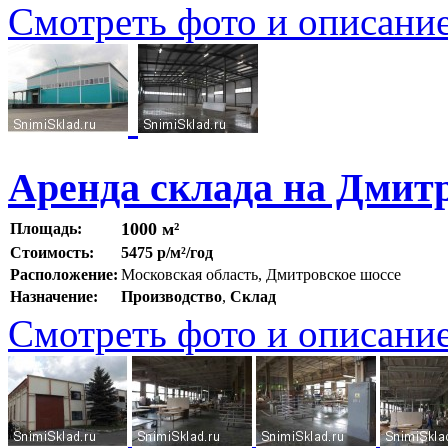
Смотреть фото и описани
Аренда склада на Дмит
1000 м²
Площадь:
Стоимость:
5475 р/м²/год
Расположение:
Московская область, Дмитровское шоссе
Назначение:
Производство
,
Склад
Смотреть фото и описани