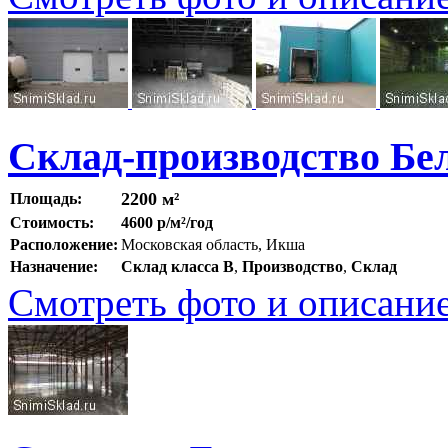
Склад-производство Бе
2200 м²
Площадь:
Стоимость:
4600 р/м²/год
Расположение:
Московская область, Икша
Назначение:
Склад класса B
,
Производство
,
Склад
Смотреть фото и описани