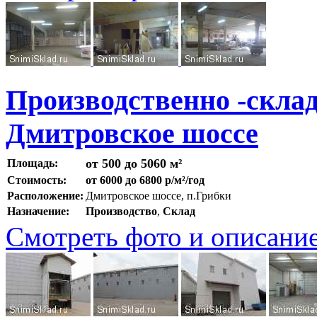
Производственно -скла
Дмитровское шоссе
от 500 до 5060 м²
Площадь:
Стоимость:
от 6000 до 6800 р/м²/год
Расположение:
Дмитровское шоссе, п.Грибки
Назначение:
Производство
,
Склад
Смотреть фото и описани