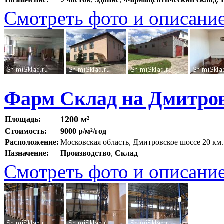
Смотреть фото и описани
Фарм Склад на Дмитро
1200 м²
Площадь:
Стоимость:
9000 р/м²/год
Расположение:
Московская область, Дмитровское шоссе 20 к
Назначение:
Производство
,
Склад
Смотреть фото и описани