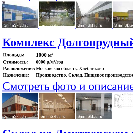
Комплекс Долгопрудны
1000 м²
Площадь:
Стоимость:
6000 р/м²/год
Расположение:
Московская область, Хлебниково
Назначение:
Производство
,
Склад
,
Пищевое производств
Смотреть фото и описани