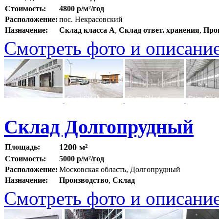
Стоимость:
4800 р/м²/год
Расположение:
пос. Некрасовский
Назначение:
Склад класса A
,
Склад ответ. хранения
,
Про
Смотреть фото и описани
Склад Долгопрудный
1200 м²
Площадь:
Стоимость:
5000 р/м²/год
Расположение:
Московская область, Долгопрудный
Назначение:
Производство
,
Склад
Смотреть фото и описани