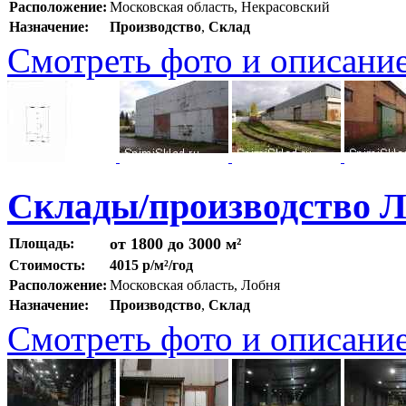
Расположение:
Московская область, Некрасовский
Назначение:
Производство
,
Склад
Смотреть фото и описани
Склады/производство 
от 1800 до 3000 м²
Площадь:
Стоимость:
4015 р/м²/год
Расположение:
Московская область, Лобня
Назначение:
Производство
,
Склад
Смотреть фото и описани