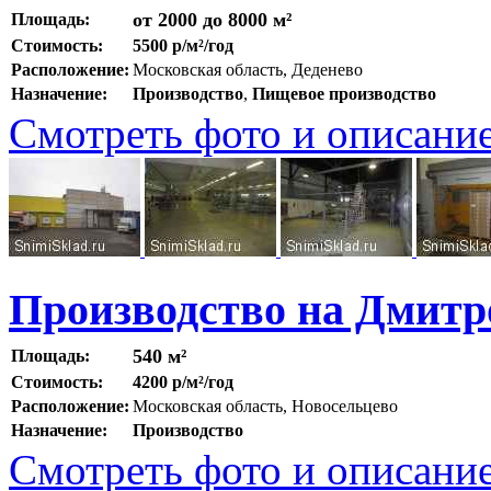
от 2000 до 8000 м²
Площадь:
Стоимость:
5500 р/м²/год
Расположение:
Московская область, Деденево
Назначение:
Производство
,
Пищевое производство
Смотреть фото и описани
Производство на Дмитр
540 м²
Площадь:
Стоимость:
4200 р/м²/год
Расположение:
Московская область, Новосельцево
Назначение:
Производство
Смотреть фото и описани