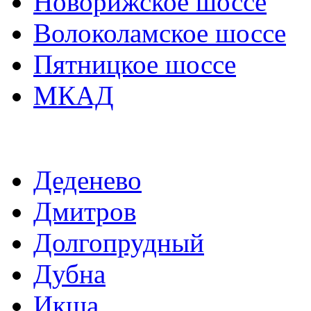
Новорижское шоссе
Волоколамское шоссе
Пятницкое шоссе
МКАД
Деденево
Дмитров
Долгопрудный
Дубна
Икша