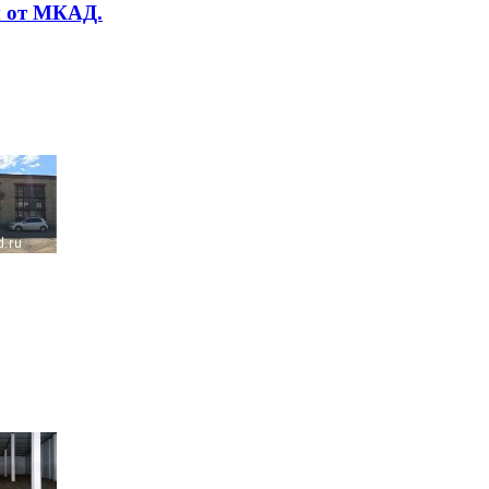
м от МКАД.