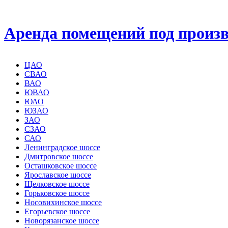
Аренда помещений под произв
ЦАО
СВАО
ВАО
ЮВАО
ЮАО
ЮЗАО
ЗАО
СЗАО
САО
Ленинградское шоссе
Дмитровское шоссе
Осташковское шоссе
Ярославское шоссе
Щелковское шоссе
Горьковское шоссе
Носовихинское шоссе
Егорьевское шоссе
Новорязанское шоссе