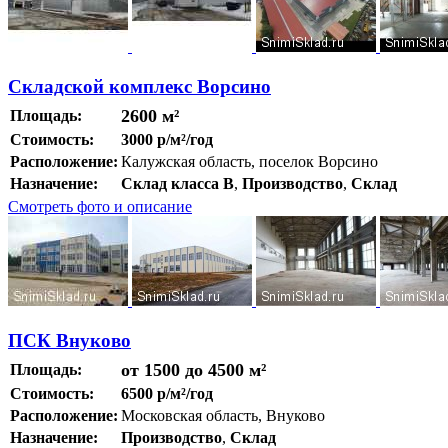
Складской комплекс Ворсино
2600 м²
Площадь:
Стоимость:
3000 р/м²/год
Расположение:
Калужская область, поселок Ворсино
Назначение:
Склад класса B
,
Производство
,
Склад
Смотреть фото и описание
ПСК Внуково
от 1500 до 4500 м²
Площадь:
Стоимость:
6500 р/м²/год
Расположение:
Московская область, Внуково
Назначение:
Производство
,
Склад