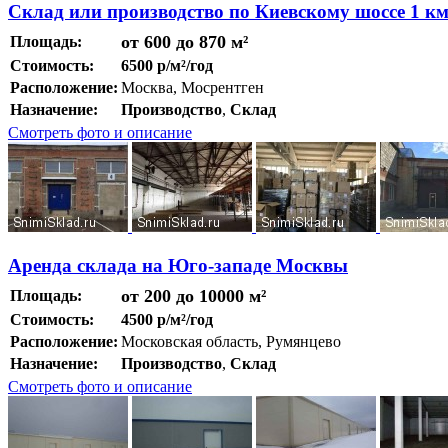
Склад или производство по Киевскому шоссе 1 к
от 600 до 870 м²
Площадь:
Стоимость:
6500 р/м²/год
Расположение:
Москва, Мосрентген
Назначение:
Производство
,
Склад
Смотреть фото и описание
Аренда склада на Юго-западе Москвы
от 200 до 10000 м²
Площадь:
Стоимость:
4500 р/м²/год
Расположение:
Московская область, Румянцево
Назначение:
Производство
,
Склад
Смотреть фото и описание