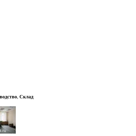
водство
,
Склад