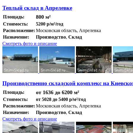
Теплый склад в Апрелевке
800 м²
Площадь:
Стоимость:
5200 р/м²/год
Расположение:
Московская область, Апрелевка
Назначение:
Производство
,
Склад
Смотреть фото и описание
Производственно складской комплекс на Киевско
от 1636 до 6200 м²
Площадь:
Стоимость:
от 5028 до 5400 р/м²/год
Расположение:
Московская область, Апрелевка
Назначение:
Производство
,
Склад
Смотреть фото и описание