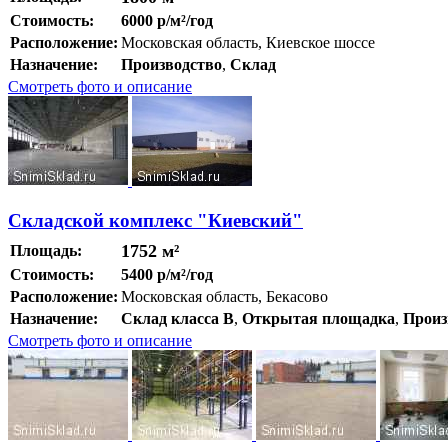
Стоимость:
6000 р/м²/год
Расположение:
Московская область, Киевское шоссе
Назначение:
Производство
,
Склад
Смотреть фото и описание
Складской комплекс "Киевский"
1752 м²
Площадь:
Стоимость:
5400 р/м²/год
Расположение:
Московская область, Бекасово
Назначение:
Склад класса B
,
Открытая площадка
,
Произ
Смотреть фото и описание