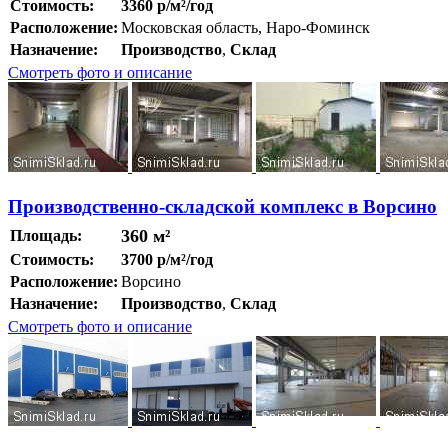
Стоимость:
3360 р/м²/год
Расположение:
Московская область, Наро-Фоминск
Назначение:
Производство
,
Склад
Смотреть фото и описание
Производственно-складской комплекс в Ворсино
360 м²
Площадь:
Стоимость:
3700 р/м²/год
Расположение:
Ворсино
Назначение:
Производство
,
Склад
Смотреть фото и описание