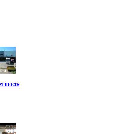
м шоссе