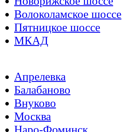
Новорижское шоссе
Волоколамское шоссе
Пятницкое шоссе
МКАД
Апрелевка
Балабаново
Внуково
Москва
Наро-Фоминск