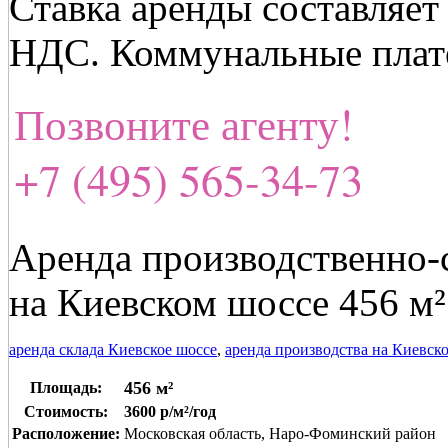
Ставка аренды составляет 
НДС. Коммунальные плате
Позвоните агенту!
+7 (495) 565-34-73
Аренда производственно-
на Киевском шоссе 456 м²
аренда склада Киевское шоссе
,
аренда производства на Киевск
456 м²
Площадь:
Стоимость:
3600 р/м²/год
Расположение:
Московская область, Наро-Фоминский район