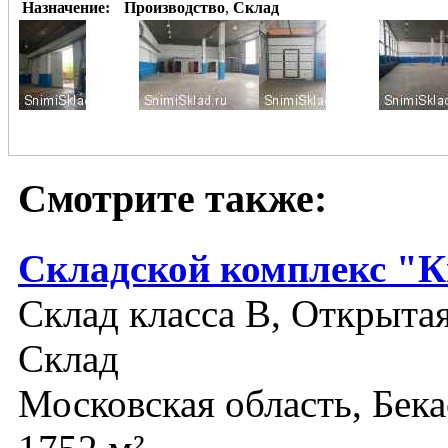
Назначение:
Производство
,
Склад
Смотрите также:
Складской комплекс "К
Склад класса B, Открыта
Склад
Московская область, Бек