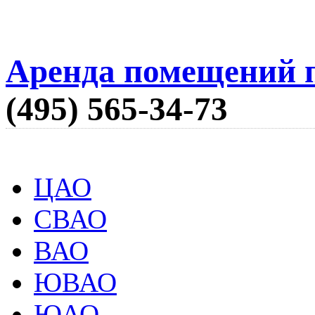
Аренда помещений п
(495) 565-34-73
ЦАО
СВАО
ВАО
ЮВАО
ЮАО