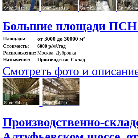
Большие площади ПСН 
от 3000 до 30000 м²
Площадь:
Стоимость:
6000 р/м²/год
Расположение:
Москва, Дубровка
Назначение:
Производство
,
Склад
Смотреть фото и описани
Производственно-склад
Алтуфьевском шоссе, от