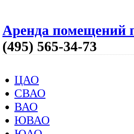
Аренда помещений п
(495) 565-34-73
ЦАО
СВАО
ВАО
ЮВАО
ЮАО