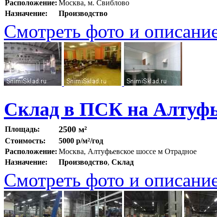
Расположение:
Москва, м. Свиблово
Назначение:
Производство
Смотреть фото и описани
Склад в ПСК на Алтуфь
2500 м²
Площадь:
Стоимость:
5000 р/м²/год
Расположение:
Москва, Алтуфьевское шоссе м Отрадное
Назначение:
Производство
,
Склад
Смотреть фото и описани