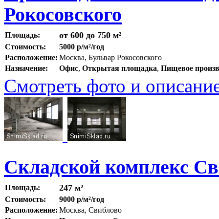
Рокосовского
от 600 до 750 м²
Площадь:
Стоимость:
5000 р/м²/год
Расположение:
Москва, Бульвар Рокосовского
Назначение:
Офис
,
Открытая площадка
,
Пищевое произв
Смотреть фото и описани
Складской комплекс Св
247 м²
Площадь:
Стоимость:
9000 р/м²/год
Расположение:
Москва, Свиблово