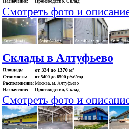
Назначение:
Производство
,
Склад
Смотреть фото и описани
Склады в Алтуфьево
от 334 до 1370 м²
Площадь:
Стоимость:
от 5400 до 6500 р/м²/год
Расположение:
Москва, м. Алтуфьево
Назначение:
Производство
,
Склад
Смотреть фото и описани