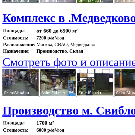
Комплекс в .Медведков
от 660 до 6500 м²
Площадь:
Стоимость:
7200 р/м²/год
Расположение:
Москва, СВАО, Медведково
Назначение:
Производство
,
Склад
Смотреть фото и описани
Производство м. Свибл
1700 м²
Площадь:
Стоимость:
6000 р/м²/год