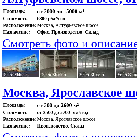
от 2000 до 15000 м²
Площадь:
Стоимость:
6800 р/м²/год
Расположение:
Москва, Алтуфьевское шоссе
Назначение:
Офис
,
Производство
,
Склад
Смотреть фото и описани
Москва, Ярославское ш
от 300 до 2600 м²
Площадь:
Стоимость:
от 3500 до 5700 р/м²/год
Расположение:
Москва, Ярославское шоссе
Назначение:
Производство
,
Склад