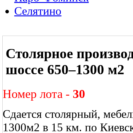
Селятино
Столярное произво
шоссе 650–1300 м2
Номер лота -
30
Сдается столярный, мебел
1300м2 в 15 км. по Киевс