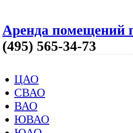
Аренда помещений п
(495) 565-34-73
ЦАО
СВАО
ВАО
ЮВАО
ЮАО