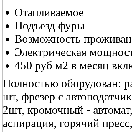
Отапливаемое
Подъезд фуры
Возможность проживан
Электрическая мощност
450 руб м2 в месяц вк
Полностью оборудован: ра
шт, фрезер с автоподатчи
2шт, кромочный - автомат
аспирация, горячий прес