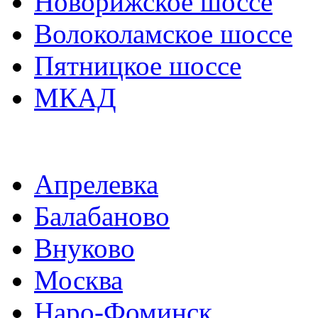
Новорижское шоссе
Волоколамское шоссе
Пятницкое шоссе
МКАД
Апрелевка
Балабаново
Внуково
Москва
Наро-Фоминск