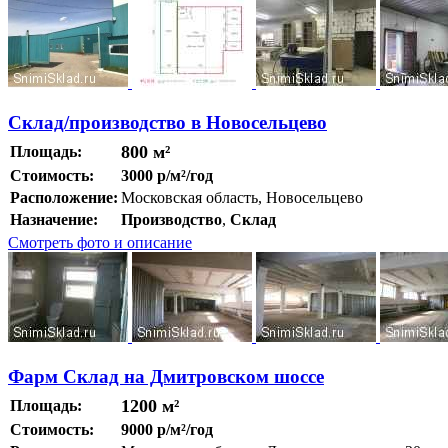
Склад/производство в Новосельцево
800 м²
Площадь:
Стоимость:
3000 р/м²/год
Расположение:
Московская область, Новосельцево
Назначение:
Производство
,
Склад
Смотреть фото и описание
Фарм Склад на Дмитровском шоссе
1200 м²
Площадь:
Стоимость:
9000 р/м²/год