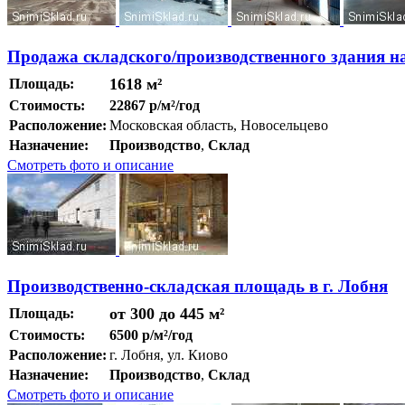
Продажа складского/производственного здания н
1618 м²
Площадь:
Стоимость:
22867 р/м²/год
Расположение:
Московская область, Новосельцево
Назначение:
Производство
,
Склад
Смотреть фото и описание
Производственно-складская площадь в г. Лобня
от 300 до 445 м²
Площадь:
Стоимость:
6500 р/м²/год
Расположение:
г. Лобня, ул. Киово
Назначение:
Производство
,
Склад
Смотреть фото и описание