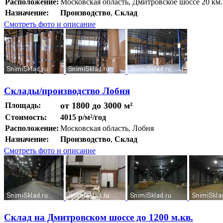
Расположение:
Московская область, Дмитровское шоссе 20 к
Назначение:
Производство
,
Склад
Смотреть фото и описание
Склады/производство Лобня
от 1800 до 3000 м²
Площадь:
Стоимость:
4015 р/м²/год
Расположение:
Московская область, Лобня
Назначение:
Производство
,
Склад
Смотреть фото и описание
Склад на Дмитровском шоссе до 1200 м.кв.