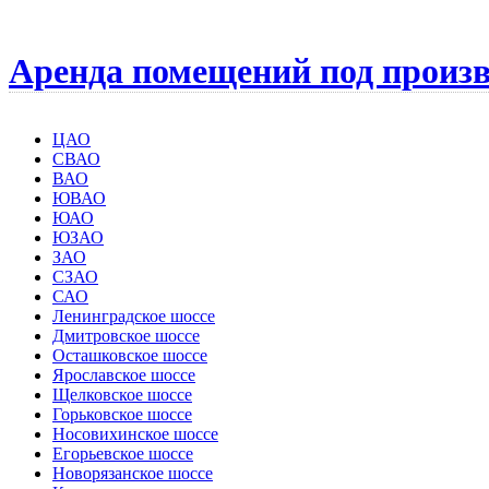
Аренда помещений под произв
ЦАО
СВАО
ВАО
ЮВАО
ЮАО
ЮЗАО
ЗАО
СЗАО
САО
Ленинградское шоссе
Дмитровское шоссе
Осташковское шоссе
Ярославское шоссе
Щелковское шоссе
Горьковское шоссе
Носовихинское шоссе
Егорьевское шоссе
Новорязанское шоссе