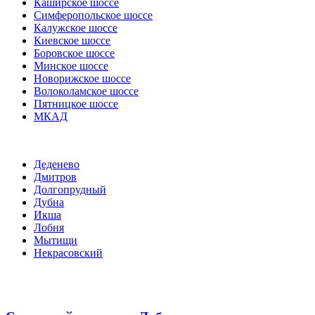
Каширское шоссе
Симферопольское шоссе
Калужское шоссе
Киевское шоссе
Боровское шоссе
Минское шоссе
Новорижское шоссе
Волоколамское шоссе
Пятницкое шоссе
МКАД
Деденево
Дмитров
Долгопрудный
Дубна
Икша
Лобня
Мытищи
Некрасовский