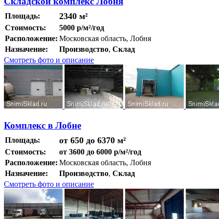
Складской комплекс Лобня
2340 м²
Площадь:
Стоимость:
5000 р/м²/год
Расположение:
Московская область, Лобня
Назначение:
Производство
,
Склад
Смотреть фото и описание
Комплекс в Лобне
от 650 до 6370 м²
Площадь:
Стоимость:
от 3600 до 6000 р/м²/год
Расположение:
Московская область, Лобня
Назначение:
Производство
,
Склад
Смотреть фото и описание