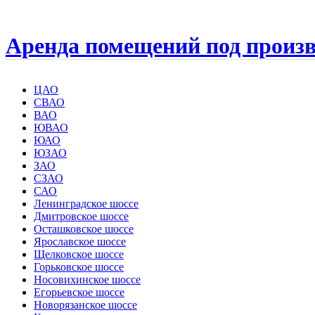
Аренда помещений под произв
ЦАО
СВАО
ВАО
ЮВАО
ЮАО
ЮЗАО
ЗАО
СЗАО
САО
Ленинградское шоссе
Дмитровское шоссе
Осташковское шоссе
Ярославское шоссе
Щелковское шоссе
Горьковское шоссе
Носовихинское шоссе
Егорьевское шоссе
Новорязанское шоссе