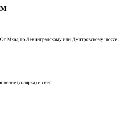
ом
. От Мкад по Ленинградскому или Дмитровскому шоссе .
пление (солярка) и свет