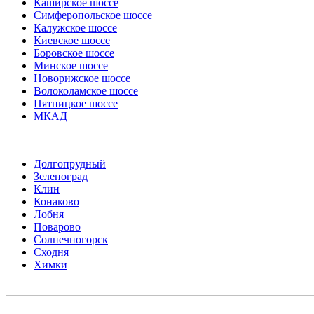
Каширское шоссе
Симферопольское шоссе
Калужское шоссе
Киевское шоссе
Боровское шоссе
Минское шоссе
Новорижское шоссе
Волоколамское шоссе
Пятницкое шоссе
МКАД
Долгопрудный
Зеленоград
Клин
Конаково
Лобня
Поварово
Солнечногорск
Сходня
Химки