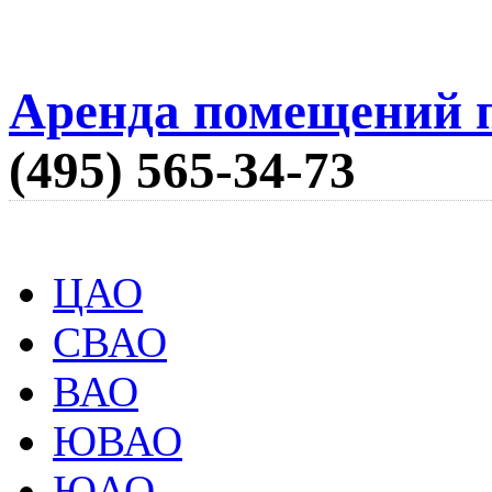
Аренда помещений п
(495) 565-34-73
ЦАО
СВАО
ВАО
ЮВАО
ЮАО