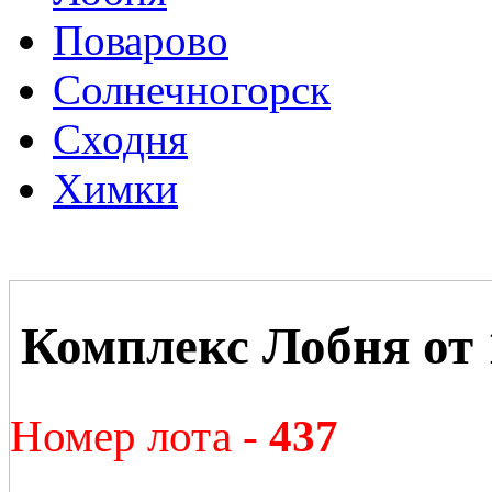
Поварово
Солнечногорск
Сходня
Химки
Комплекс Лобня от 
Номер лота -
437