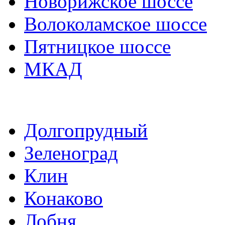
Новорижское шоссе
Волоколамское шоссе
Пятницкое шоссе
МКАД
Долгопрудный
Зеленоград
Клин
Конаково
Лобня