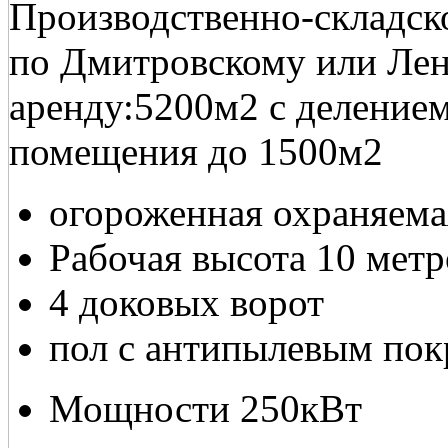
Производственно-складск
по Дмитровскому или Лен
аренду:5200м2 с деление
помещения до 1500м2
огороженная охраняема
Рабочая высота 10 метр
4 доковых ворот
пол с антипылевым по
Мощности 250кВт