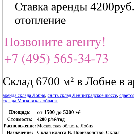
Ставка аренды 4200руб.
отопление
Позвоните агенту!
+7 (495) 565-34-73
Склад 6700 м² в Лобне в 
аренда склада Лобня
,
снять склад Ленинградское шоссе
,
сдаетс
склада Московская область
.
от 1500 до 5200 м²
Площадь:
Стоимость:
4200 р/м²/год
Расположение:
Московская область, Лобня
Назначение:
Склад класса B
,
Производство
,
Склад