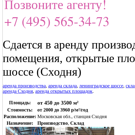
Позвоните агенту!
+7 (495) 565-34-73
Сдается в аренду произво
помещения, открытые пл
шоссе (Сходня)
аренда производства
,
аренда склада
,
ленинградское шоссе
,
скла
аренда Сходня
,
аренда открытых площадок
.
от 450 до 3500 м²
Площадь:
Стоимость:
от 2000 до 3960 р/м²/год
Расположение:
Московская обл., станция Сходня
Назначение:
Производство
,
Склад