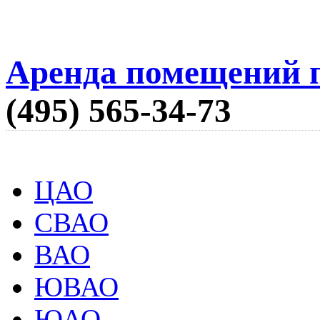
Аренда помещений п
(495) 565-34-73
ЦАО
СВАО
ВАО
ЮВАО
ЮАО