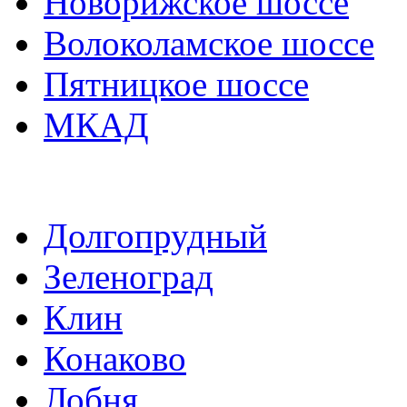
Новорижское шоссе
Волоколамское шоссе
Пятницкое шоссе
МКАД
Долгопрудный
Зеленоград
Клин
Конаково
Лобня