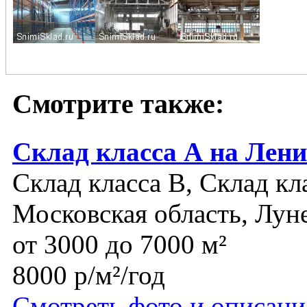
Смотрите также:
Склад класса А на Лен
Склад класса B, Склад кл
Московская область, Лун
от 3000 до 7000 м²
8000 р/м²/год
Смотреть фото и описани