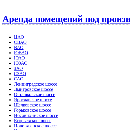
Аренда помещений под произв
ЦАО
СВАО
ВАО
ЮВАО
ЮАО
ЮЗАО
ЗАО
СЗАО
САО
Ленинградское шоссе
Дмитровское шоссе
Осташковское шоссе
Ярославское шоссе
Щелковское шоссе
Горьковское шоссе
Носовихинское шоссе
Егорьевское шоссе
Новорязанское шоссе