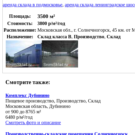
аренда склада в подмосковье
,
аренда склада ленинградское шос
3500 м²
Площадь:
Стоимость:
3800 р/м²/год
Расположение:
Московская обл., г. Солнечногорск, 45 км. о
Назначение:
Склад класса B
,
Производство
,
Склад
Смотрите также:
Комплекс Дубинино
Пищевое производство, Производство, Склад
Московская область, Дубинино
от 900 до 8765 м²
6480 р/м²/год
Смотреть фото и описание
Производственно-складские помещения Солнечногорск