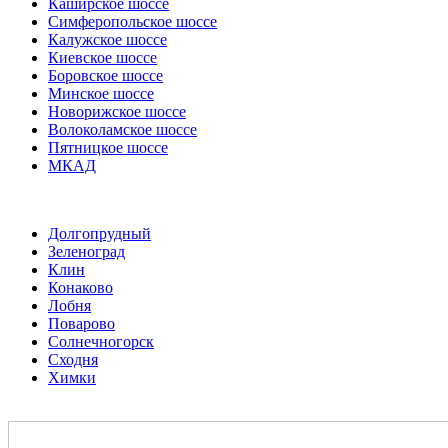
Каширское шоссе
Симферопольское шоссе
Калужское шоссе
Киевское шоссе
Боровское шоссе
Минское шоссе
Новорижское шоссе
Волоколамское шоссе
Пятницкое шоссе
МКАД
Долгопрудный
Зеленоград
Клин
Конаково
Лобня
Поварово
Солнечногорск
Сходня
Химки