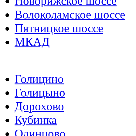
Новорижское шоссе
Волоколамское шоссе
Пятницкое шоссе
МКАД
Голицино
Голицыно
Дорохово
Кубинка
Одинцово