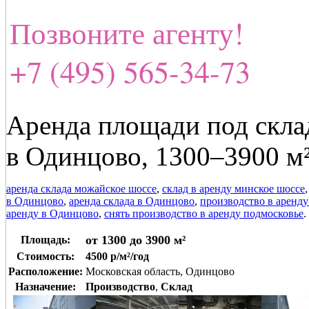
Позвоните агенту!
+7 (495) 565-34-73
Аренда площади под скла
в Одинцово, 1300–3900 м
аренда склада можайское шоссе
,
склад в аренду минское шоссе
в Одинцово
,
аренда склада в Одинцово
,
производство в аренду
аренду в Одинцово
,
снять производство в аренду подмосковье
.
от 1300 до 3900 м²
Площадь:
Стоимость:
4500 р/м²/год
Расположение:
Московская область, Одинцово
Назначение:
Производство
,
Склад