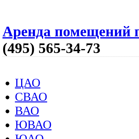
Аренда помещений п
(495) 565-34-73
ЦАО
СВАО
ВАО
ЮВАО
ЮАО