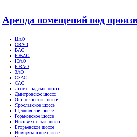
Аренда помещений под произв
ЦАО
СВАО
ВАО
ЮВАО
ЮАО
ЮЗАО
ЗАО
СЗАО
САО
Ленинградское шоссе
Дмитровское шоссе
Осташковское шоссе
Ярославское шоссе
Щелковское шоссе
Горьковское шоссе
Носовихинское шоссе
Егорьевское шоссе
Новорязанское шоссе