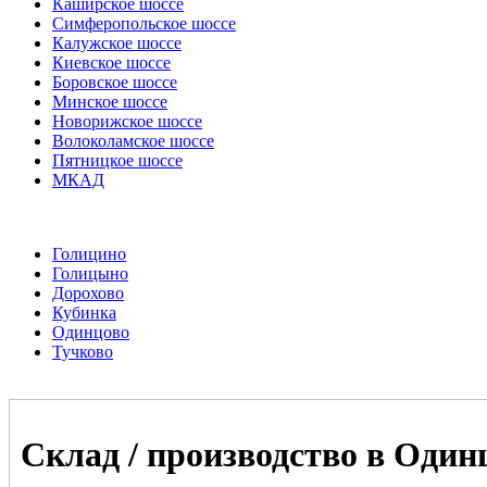
Каширское шоссе
Симферопольское шоссе
Калужское шоссе
Киевское шоссе
Боровское шоссе
Минское шоссе
Новорижское шоссе
Волоколамское шоссе
Пятницкое шоссе
МКАД
Голицино
Голицыно
Дорохово
Кубинка
Одинцово
Тучково
Склад / производство в Один