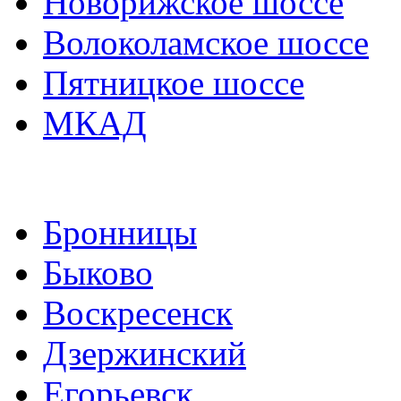
Новорижское шоссе
Волоколамское шоссе
Пятницкое шоссе
МКАД
Бронницы
Быково
Воскресенск
Дзержинский
Егорьевск