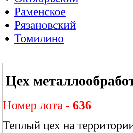
Раменское
Рязановский
Томилино
Цех металлообрабо
Номер лота -
636
Теплый цех на территории