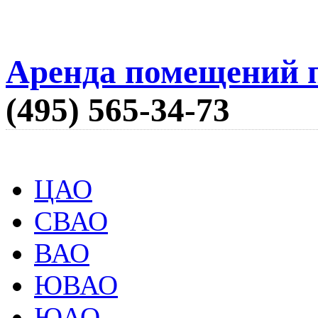
Аренда помещений п
(495) 565-34-73
ЦАО
СВАО
ВАО
ЮВАО
ЮАО