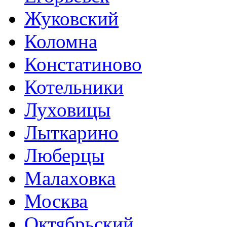
Жуковский
Коломна
Констатиново
Котельники
Луховицы
Лыткарино
Люберцы
Малаховка
Москва
Октябрьский