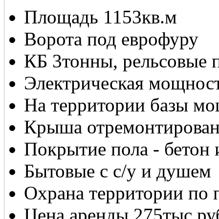
Площадь 1153кв.м
Ворота под еврофуру
КБ 3тонны, рельсовые 
Электрическая мощност
На территории базы мо
Крыша отремонтирован
Покрытие пола - бетон 
Бытовые с с/у и душем
Охрана территории по 
Цена аренды 275тыс.ру