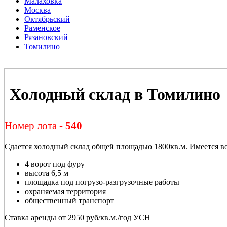
Малаховка
Москва
Октябрьский
Раменское
Рязановский
Томилино
Холодный склад в Томилино
Номер лота -
540
Сдается холодный склад общей площадью 1800кв.м. Имеется воз
4 ворот под фуру
высота 6,5 м
площадка под погрузо-разгрузочные работы
охраняемая территория
общественный транспорт
Ставка аренды от 2950 руб/кв.м./год УСН