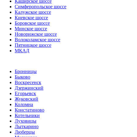
Каширское шоссе
Симферопольское шоссе
Калужское шоссе
Киевское шоссе
Боровское шоссе
Минское шоссе
Новорижское шоссе
Волоколамское шоссе
Пятницкое шоссе
МКАД
Бронницы
Быково
Воскресенск
Дзержинский
Егорьевск
Жуковский
Коломна
Констатиново
Котельники
Луховицы
Лыткарино
Люберцы