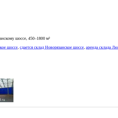
анскому шоссе, 450–1800 м²
ское шоссе
,
сдается склад Новорязанское шоссе
,
аренда склада Л