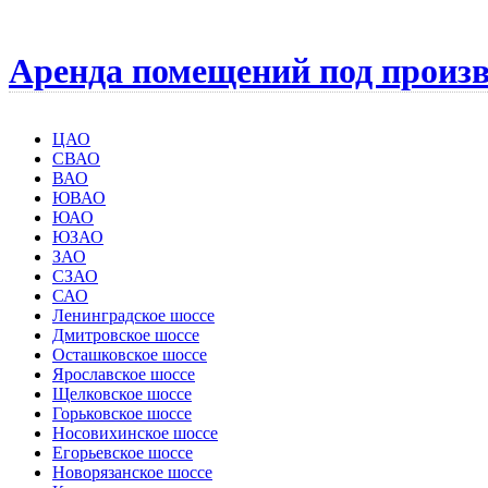
Аренда помещений под произв
ЦАО
СВАО
ВАО
ЮВАО
ЮАО
ЮЗАО
ЗАО
СЗАО
САО
Ленинградское шоссе
Дмитровское шоссе
Осташковское шоссе
Ярославское шоссе
Щелковское шоссе
Горьковское шоссе
Носовихинское шоссе
Егорьевское шоссе
Новорязанское шоссе