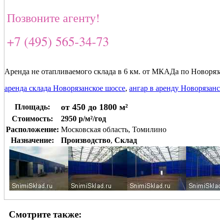
Позвоните агенту!
+7 (495) 565-34-73
Аренда не отапливаемого склада в 6 км. от МКАДа по Новоряз
аренда склада Новорязанское шоссе
,
ангар в аренду Новорязан
от 450 до 1800 м²
Площадь:
Стоимость:
2950 р/м²/год
Расположение:
Московская область, Томилино
Назначение:
Производство
,
Склад
Смотрите также: