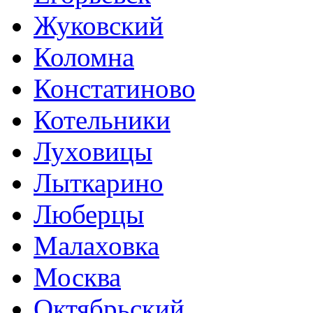
Жуковский
Коломна
Констатиново
Котельники
Луховицы
Лыткарино
Люберцы
Малаховка
Москва
Октябрьский