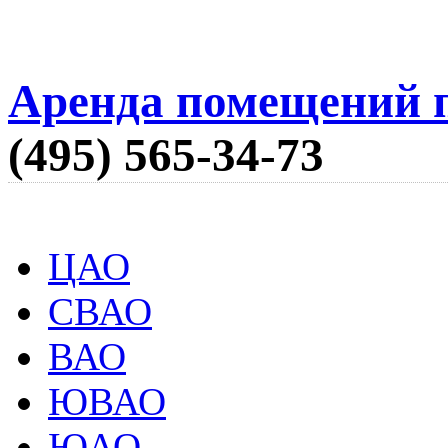
Аренда помещений п
(495) 565-34-73
ЦАО
СВАО
ВАО
ЮВАО
ЮАО