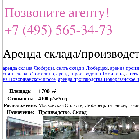
Позвоните агенту!
+7 (495) 565-34-73
Аренда склада/производст
аренда склада Люберцы
,
снять склад в Люберцах
,
аренда прои
снять склад в Томилино
,
аренда производства Томилино
,
снять
на Новорязанском шоссе
,
аренда производства Новорязанское 
1700 м²
Площадь:
Стоимость:
4100 р/м²/год
Расположение:
Московская Область, Люберецкий район, Том
Назначение:
Производство
,
Склад