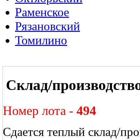
Раменское
Рязановский
Томилино
Склад/производств
Номер лота -
494
Сдается теплый склад/про