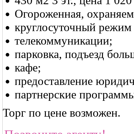
430 м2 3 эт., цена 1 020
Огороженная, охраняем
круглосуточный режим 
телекоммуникации;
парковка, подъезд боль
кафе;
предоставление юридич
партнерские программы
Торг по цене возможен.
Позвоните агенту!