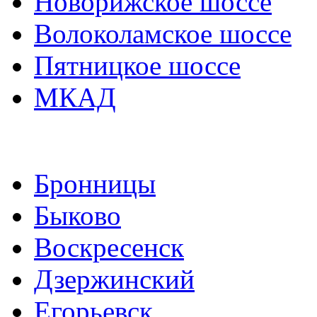
Новорижское шоссе
Волоколамское шоссе
Пятницкое шоссе
МКАД
Бронницы
Быково
Воскресенск
Дзержинский
Егорьевск