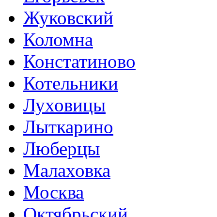
Жуковский
Коломна
Констатиново
Котельники
Луховицы
Лыткарино
Люберцы
Малаховка
Москва
Октябрьский