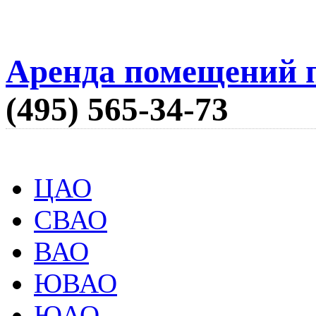
Аренда помещений п
(495) 565-34-73
ЦАО
СВАО
ВАО
ЮВАО
ЮАО