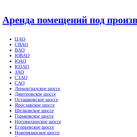
Аренда помещений под произв
ЦАО
СВАО
ВАО
ЮВАО
ЮАО
ЮЗАО
ЗАО
СЗАО
САО
Ленинградское шоссе
Дмитровское шоссе
Осташковское шоссе
Ярославское шоссе
Щелковское шоссе
Горьковское шоссе
Носовихинское шоссе
Егорьевское шоссе
Новорязанское шоссе