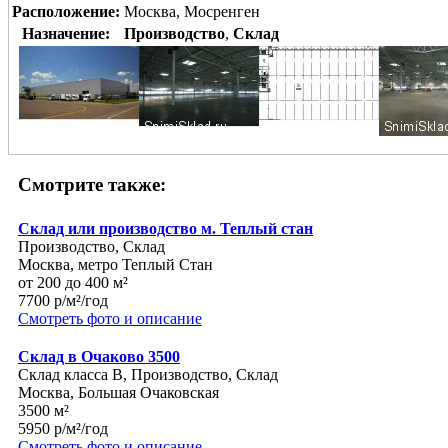
Расположение:
Москва, Мосренген
Назначение:
Производство
,
Склад
Смотрите также:
Склад или производство м. Теплый стан
Производство, Склад
Москва, метро Теплый Стан
от 200 до 400 м²
7700 р/м²/год
Смотреть фото и описание
Склад в Очаково 3500
Склад класса B, Производство, Склад
Москва, Большая Очаковская
3500 м²
5950 р/м²/год
Смотреть фото и описание