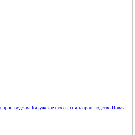
а производства Калужское шоссе
,
снять производство Новая