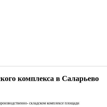
ского комплекса в Саларьево
производственно- складском комплексе площади