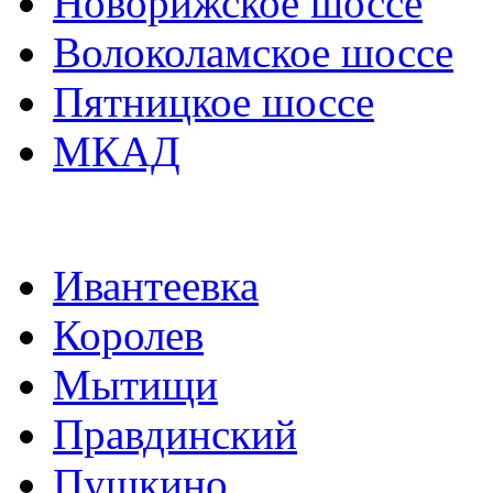
Новорижское шоссе
Волоколамское шоссе
Пятницкое шоссе
МКАД
Ивантеевка
Королев
Мытищи
Правдинский
Пушкино