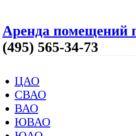
Аренда помещений п
(495) 565-34-73
ЦАО
СВАО
ВАО
ЮВАО
ЮАО