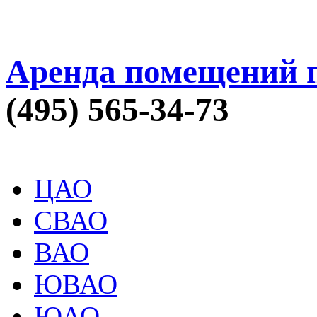
Аренда помещений п
(495) 565-34-73
ЦАО
СВАО
ВАО
ЮВАО
ЮАО