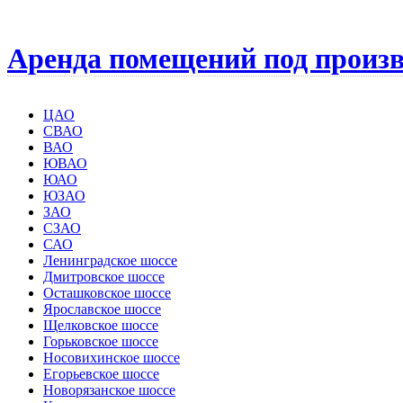
Аренда помещений под произв
ЦАО
СВАО
ВАО
ЮВАО
ЮАО
ЮЗАО
ЗАО
СЗАО
САО
Ленинградское шоссе
Дмитровское шоссе
Осташковское шоссе
Ярославское шоссе
Щелковское шоссе
Горьковское шоссе
Носовихинское шоссе
Егорьевское шоссе
Новорязанское шоссе