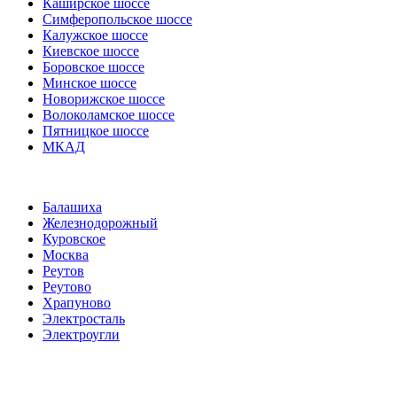
Каширское шоссе
Симферопольское шоссе
Калужское шоссе
Киевское шоссе
Боровское шоссе
Минское шоссе
Новорижское шоссе
Волоколамское шоссе
Пятницкое шоссе
МКАД
Балашиха
Железнодорожный
Куровское
Москва
Реутов
Реутово
Храпуново
Электросталь
Электроугли