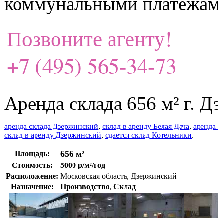
коммунальными платежами
Позвоните агенту!
+7 (495) 565-34-73
Аренда склада 656 м² г. 
аренда склада Дзержинский
,
склад в аренду Белая Дача
,
аренда
склад в аренду Дзержинский
,
сдается склад Котельники
.
656 м²
Площадь:
Стоимость:
5000 р/м²/год
Расположение:
Московская область, Дзержинский
Назначение:
Производство
,
Склад