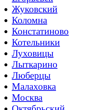
Жуковский
Коломна
Констатиново
Котельники
Луховицы
Лыткарино
Люберцы
Малаховка
Москва
Октябрьский