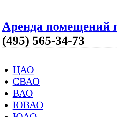
Аренда помещений п
(495) 565-34-73
ЦАО
СВАО
ВАО
ЮВАО
ЮАО