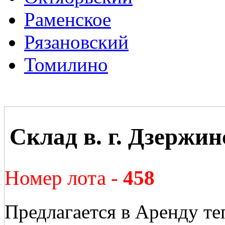
Раменское
Рязановский
Томилино
Склад в. г. Дзержи
Номер лота -
458
Предлагается в Аренду т