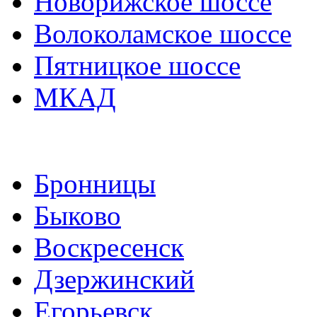
Новорижское шоссе
Волоколамское шоссе
Пятницкое шоссе
МКАД
Бронницы
Быково
Воскресенск
Дзержинский
Егорьевск