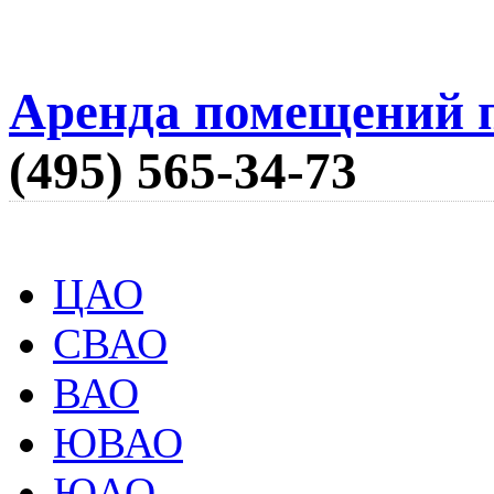
Аренда помещений п
(495) 565-34-73
ЦАО
СВАО
ВАО
ЮВАО
ЮАО