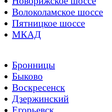
Новорижское шоссе
Волоколамское шоссе
Пятницкое шоссе
МКАД
Бронницы
Быково
Воскресенск
Дзержинский
Егорьевск