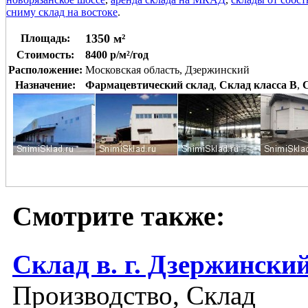
сниму склад на востоке
.
1350 м²
Площадь:
Стоимость:
8400 р/м²/год
Расположение:
Московская область, Дзержинский
Назначение:
Фармацевтический склад
,
Склад класса B
,
Смотрите также:
Склад в. г. Дзержински
Производство, Склад