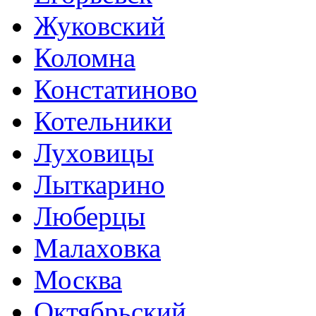
Жуковский
Коломна
Констатиново
Котельники
Луховицы
Лыткарино
Люберцы
Малаховка
Москва
Октябрьский