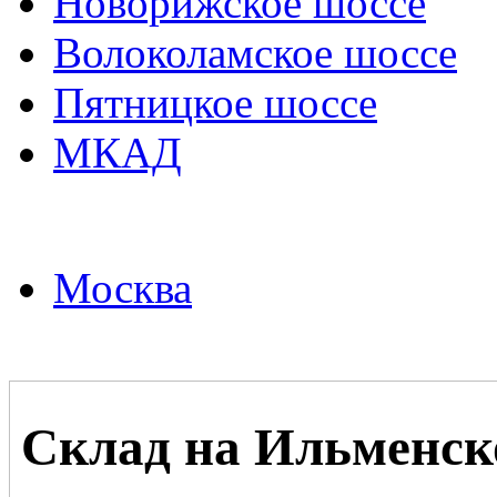
Новорижское шоссе
Волоколамское шоссе
Пятницкое шоссе
МКАД
Москва
Склад на Ильменс