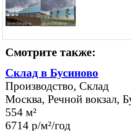
Смотрите также:
Склад в Бусиново
Производство, Склад
Москва, Речной вокзал, Б
554 м²
6714 р/м²/год