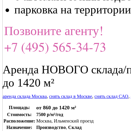
парковка на территории
Позвоните агенту!
+7 (495) 565-34-73
Аренда НОВОГО склада/пр
до 1420 м²
аренда склада Москва
,
снять склад в Москве
,
снять склад САО
,
от 860 до 1420 м²
Площадь:
Стоимость:
7500 р/м²/год
Расположение:
Москва, Ильменский проезд
Назначение:
Производство
,
Склад