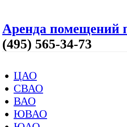
Аренда помещений п
(495) 565-34-73
ЦАО
СВАО
ВАО
ЮВАО
ЮАО