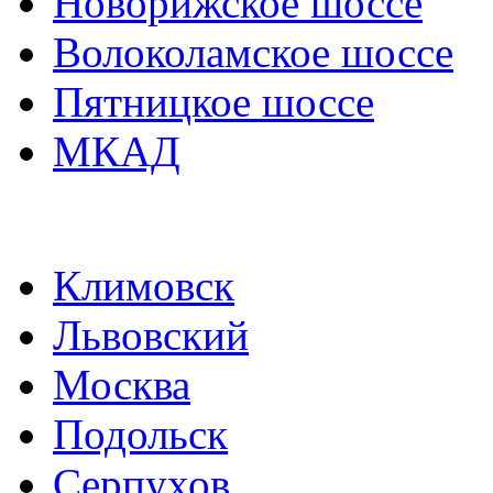
Новорижское шоссе
Волоколамское шоссе
Пятницкое шоссе
МКАД
Климовск
Львовский
Москва
Подольск
Серпухов