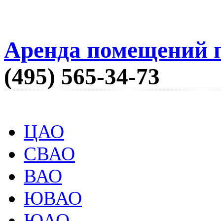
Аренда помещений п
(495) 565-34-73
ЦАО
СВАО
ВАО
ЮВАО
ЮАО