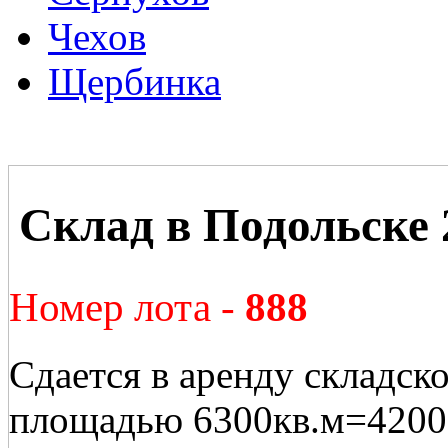
Чехов
Щербинка
Склад в Подольске 
Номер лота -
888
Сдается в аренду складск
площадью 6300кв.м=4200+2