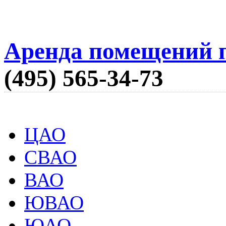
Аренда помещений п
(495) 565-34-73
ЦАО
СВАО
ВАО
ЮВАО
ЮАО