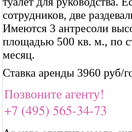
туалет для руководства. 
сотрудников, две раздева
Имеются 3 антресоли высо
площадью 500 кв. м., по ст
месяц.
Ставка аренды 3960 руб/г
Позвоните агенту!
+7 (495) 565-34-73