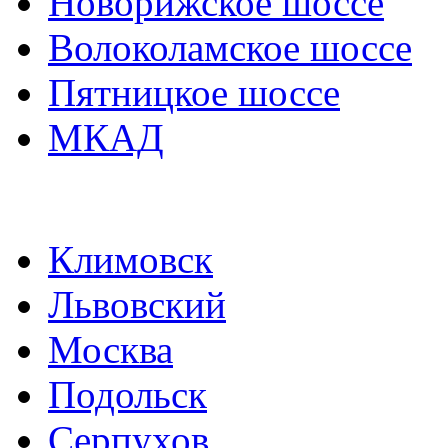
Новорижское шоссе
Волоколамское шоссе
Пятницкое шоссе
МКАД
Климовск
Львовский
Москва
Подольск
Серпухов